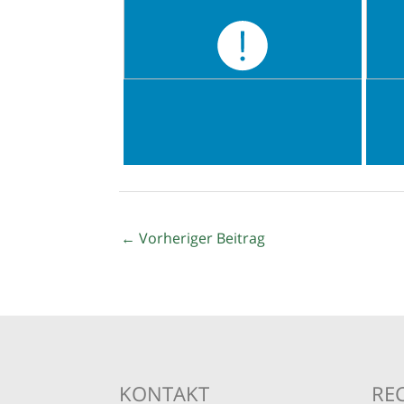
←
Vorheriger Beitrag
KONTAKT
RE