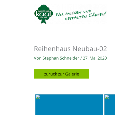
Zum
Inhalt
springen
Reihenhaus Neubau-02
Von
Stephan Schneider
/
27. Mai 2020
zurück zur Galerie