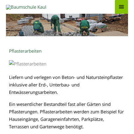
Zum
Hau
Inhalt
springen
Pflasterarbeiten
Liefern und verlegen von Beton- und Natursteinpflaster
inklusive aller Erd-, Unterbau- und
Entwässerungsarbeiten.
Ein wesentlicher Bestandteil fast aller Gärten sind
Pflasterungen. Pflasterarbeiten werden zum Beispiel für
Hauseingänge, Garageneinfahrten, Parkplätze,
Terrassen und Gartenwege benötigt.