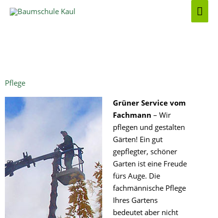
Zum
Hau
Inhalt
springen
Pflege
Grüner Service vom
Fachmann
– Wir
pflegen und gestalten
Gärten! Ein gut
gepflegter, schöner
Garten ist eine Freude
fürs Auge. Die
fachmännische Pflege
Ihres Gartens
bedeutet aber nicht