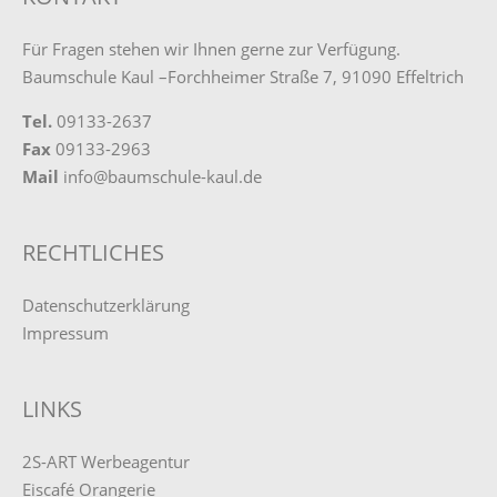
Für Fragen stehen wir Ihnen gerne zur Verfügung.
Baumschule Kaul –
Forchheimer Straße 7,
91090 Effeltrich
Tel.
09133-2637
Fax
09133-2963
Mail
info@baumschule-kaul.de
RECHTLICHES
Datenschutzerklärung
Impressum
LINKS
2S-ART Werbeagentur
Eiscafé Orangerie