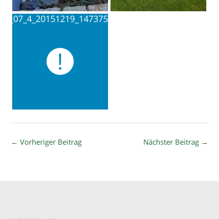
←
Vorheriger Beitrag
Nächster Beitrag
→